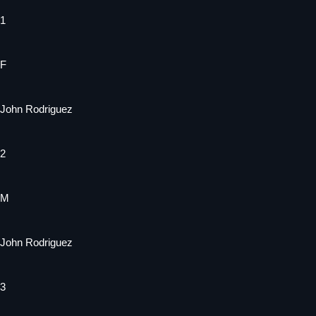
1
F
John Rodriguez
2
M
John Rodriguez
3