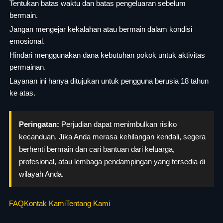
Tentukan batas waktu dan batas pengeluaran sebelum
bermain.
Jangan mengejar kekalahan atau bermain dalam kondisi
emosional.
Hindari menggunakan dana kebutuhan pokok untuk aktivitas
permainan.
Layanan ini hanya ditujukan untuk pengguna berusia 18 tahun
ke atas.
Peringatan:
Perjudian dapat menimbulkan risiko
kecanduan. Jika Anda merasa kehilangan kendali, segera
berhenti bermain dan cari bantuan dari keluarga,
profesional, atau lembaga pendampingan yang tersedia di
wilayah Anda.
FAQ
Kontak Kami
Tentang Kami