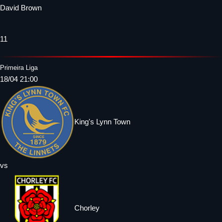
David Brown
11
Primeira Liga
18/04 21:00
King's Lynn Town
vs
Chorley