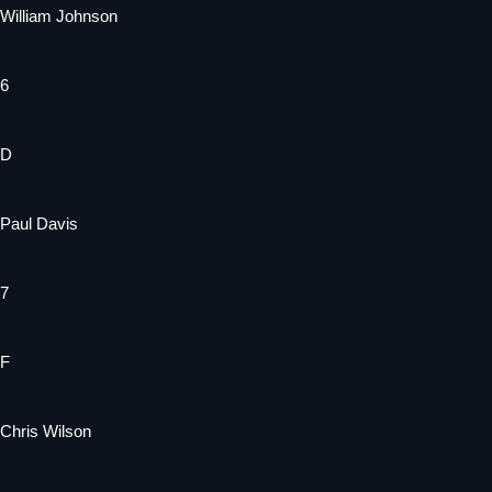
William Johnson
6
D
Paul Davis
7
F
Chris Wilson