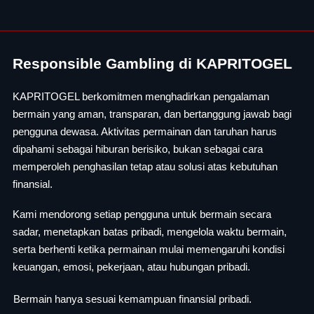
Responsible Gambling di KAPRITOGEL
KAPRITOGEL berkomitmen menghadirkan pengalaman
bermain yang aman, transparan, dan bertanggung jawab bagi
pengguna dewasa. Aktivitas permainan dan taruhan harus
dipahami sebagai hiburan berisiko, bukan sebagai cara
memperoleh penghasilan tetap atau solusi atas kebutuhan
finansial.
Kami mendorong setiap pengguna untuk bermain secara
sadar, menetapkan batas pribadi, mengelola waktu bermain,
serta berhenti ketika permainan mulai memengaruhi kondisi
keuangan, emosi, pekerjaan, atau hubungan pribadi.
Bermain hanya sesuai kemampuan finansial pribadi.