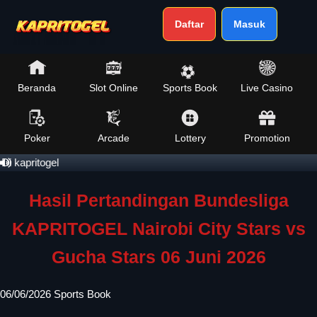
Daftar
Masuk
Beranda
Slot Online
Sports Book
Live Casino
Poker
Arcade
Lottery
Promotion
pritogel
Hasil Pertandingan Bundesliga
KAPRITOGEL Nairobi City Stars vs
Gucha Stars 06 Juni 2026
06/06/2026
Sports Book