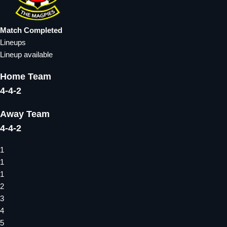
Match Completed
Lineups
Lineup available
Home Team
4-4-2
Away Team
4-4-2
1
1
1
2
3
4
5