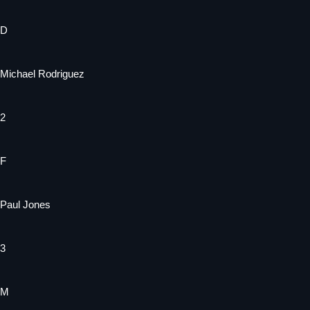
D
Michael Rodriguez
2
F
Paul Jones
3
M