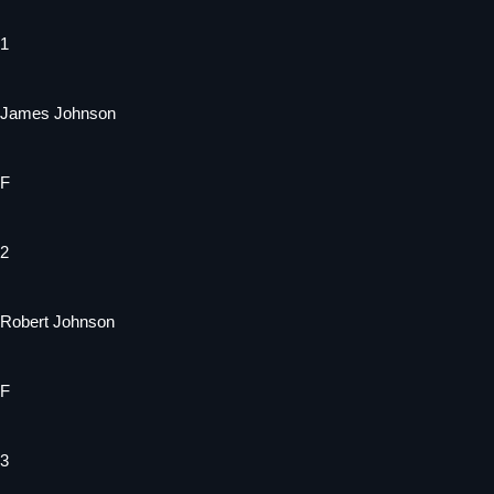
1
James Johnson
F
2
Robert Johnson
F
3