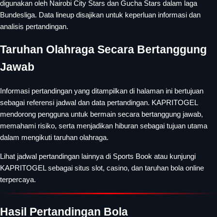
digunakan oleh Nairobi City Stars dan Gucha Stars dalam laga
Bundesliga. Data lineup disajikan untuk keperluan informasi dan
analisis pertandingan.
Taruhan Olahraga Secara Bertanggung
Jawab
Informasi pertandingan yang ditampilkan di halaman ini bertujuan
sebagai referensi jadwal dan data pertandingan. KAPRITOGEL
mendorong pengguna untuk bermain secara bertanggung jawab,
memahami risiko, serta menjadikan hiburan sebagai tujuan utama
dalam mengikuti taruhan olahraga.
Lihat jadwal pertandingan lainnya di
Sports Book
atau kunjungi
KAPRITOGEL
sebagai situs slot, casino, dan taruhan bola online
terpercaya.
Hasil Pertandingan Bola