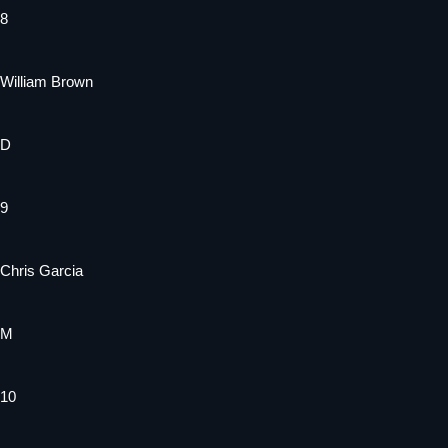
8
William Brown
D
9
Chris Garcia
M
10