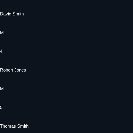
David Smith
M
4
Robert Jones
M
5
Thomas Smith