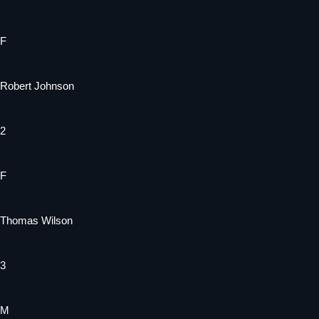
F
Robert Johnson
2
F
Thomas Wilson
3
M