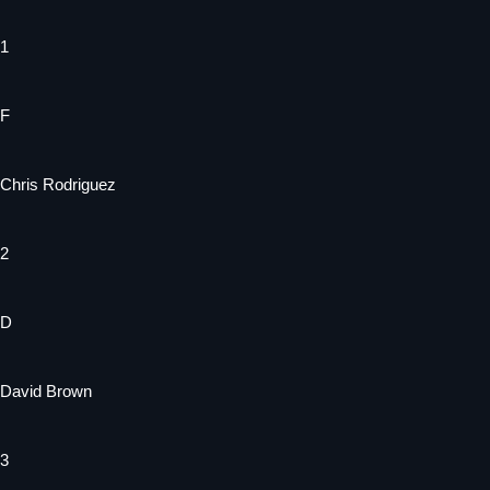
1
F
Chris Rodriguez
2
D
David Brown
3