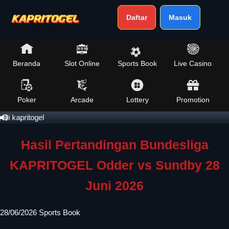
Daftar
Masuk
Beranda
Slot Online
Sports Book
Live Casino
Poker
Arcade
Lottery
Promotion
pritogel
Hasil Pertandingan Bundesliga
KAPRITOGEL Odder vs Sundby 28
Juni 2026
28/06/2026
Sports Book