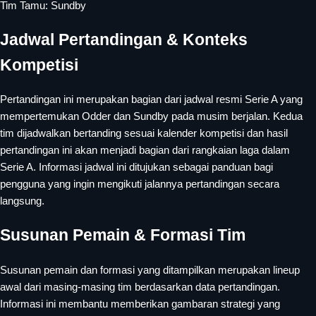
Tim Tamu: Sundby
Jadwal Pertandingan & Konteks
Kompetisi
Pertandingan ini merupakan bagian dari jadwal resmi Serie A yang
mempertemukan Odder dan Sundby pada musim berjalan. Kedua
tim dijadwalkan bertanding sesuai kalender kompetisi dan hasil
pertandingan ini akan menjadi bagian dari rangkaian laga dalam
Serie A. Informasi jadwal ini ditujukan sebagai panduan bagi
pengguna yang ingin mengikuti jalannya pertandingan secara
langsung.
Susunan Pemain & Formasi Tim
Susunan pemain dan formasi yang ditampilkan merupakan lineup
awal dari masing-masing tim berdasarkan data pertandingan.
Informasi ini membantu memberikan gambaran strategi yang