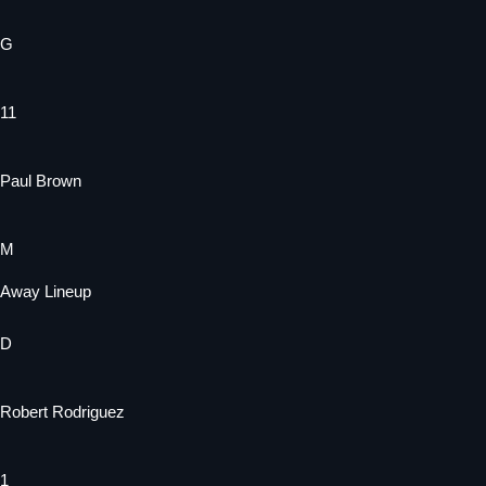
G
11
Paul Brown
M
Away Lineup
D
Robert Rodriguez
1