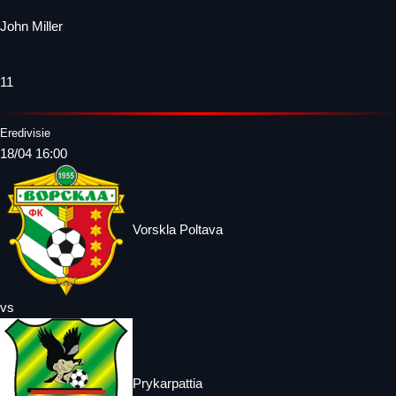
John Miller
11
Eredivisie
18/04 16:00
Vorskla Poltava
vs
Prykarpattia