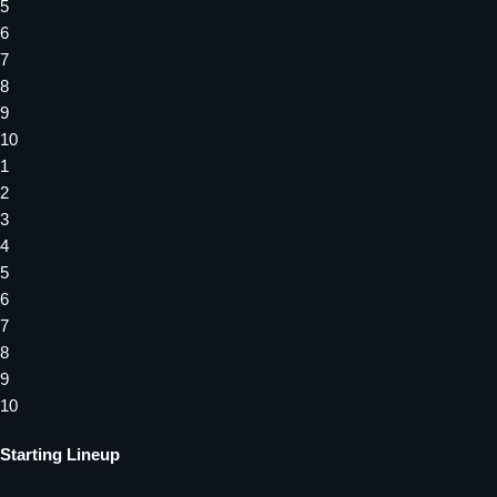
5
6
7
8
9
10
1
2
3
4
5
6
7
8
9
10
Starting Lineup