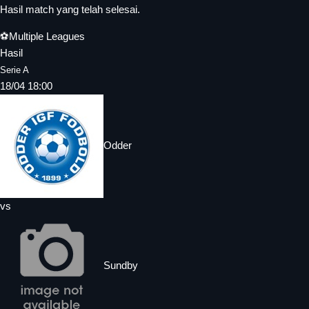
Hasil match yang telah selesai.
⚽
Multiple Leagues
Hasil
Serie A
18/04 18:00
Odder
vs
Sundby