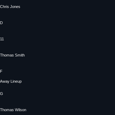
Chris Jones
D
11
Thomas Smith
F
Away Lineup
G
Thomas Wilson