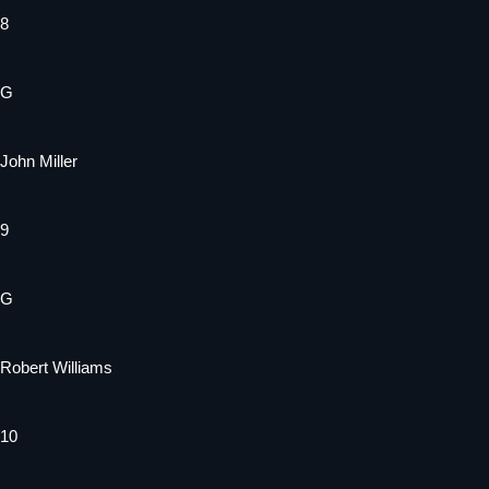
8
G
John Miller
9
G
Robert Williams
10