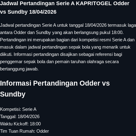
Jadwal Pertandingan Serie A KAPRITOGEL Odder
vs Sundby 18/04/2026
Jadwal pertandingan Serie A untuk tanggal 18/04/2026 termasuk laga
antara Odder dan Sundby yang akan berlangsung pukul 18:00.
Pertandingan ini merupakan bagian dari kompetisi resmi Serie A dan
masuk dalam jadwal pertandingan sepak bola yang menarik untuk
diikuti. Informasi pertandingan disajikan sebagai referensi bagi
penggemar sepak bola dan pemain taruhan olahraga secara
bertanggung jawab.
Informasi Pertandingan Odder vs
Sundby
Kompetisi: Serie A
Tanggal: 18/04/2026
Waktu Kickoff: 18:00
Tim Tuan Rumah: Odder