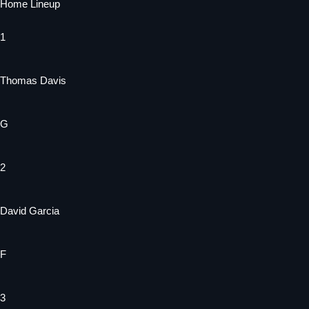
Home Lineup
1
Thomas Davis
G
2
David Garcia
F
3