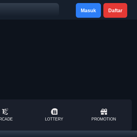
Masuk
Daftar
RCADE
LOTTERY
PROMOTION