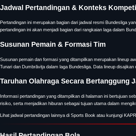
Jadwal Pertandingan & Konteks Kompeti
Pertandingan ini merupakan bagian dari jadwal resmi Bundesliga ya
pertandingan ini akan menjadi bagian dari rangkaian laga dalam Bund
Susunan Pemain & Formasi Tim
Susunan pemain dan formasi yang ditampilkan merupakan lineup awa
Tunari dan Dumbrăviţa dalam laga Bundesliga. Data lineup disajikan 
Taruhan Olahraga Secara Bertanggung 
Informasi pertandingan yang ditampilkan di halaman ini bertujuan
risiko, serta menjadikan hiburan sebagai tujuan utama dalam mengiku
Lihat jadwal pertandingan lainnya di
Sports Book
atau kunjungi
KAPR
Hasil Pertandingan Bola