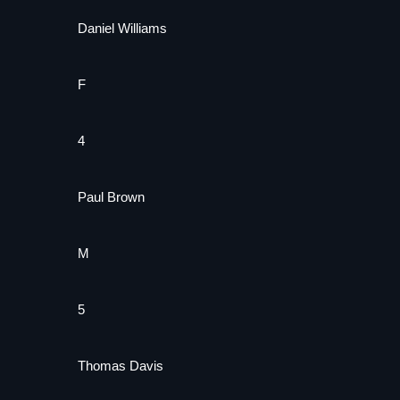
Daniel Williams
F
4
Paul Brown
M
5
Thomas Davis