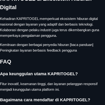
Digital
Kehadiran KAPRITOGEL memperkuat ekosistem hiburan digital
nasional dengan layanan yang adaptif dan berbasis teknologi.
Kolaborasi dengan pelaku industri juga terus dikembangkan guna
memperkaya pengalaman pengguna.
Kemitraan dengan berbagai penyedia hiburan [baca panduan]
Peningkatan layanan berbasis feedback pengguna
FAQ
Apa keunggulan utama KAPRITOGEL?
Fitur inovatif, keamanan tinggi, dan layanan pelanggan responsif
menjadi keunggulan utama platform ini.
Bagaimana cara mendaftar di KAPRITOGEL?