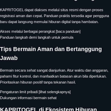
KAPRITOGEL dapat diakses melalui situs resmi dengan proses
registrasi aman dan cepat. Panduan praktis tersedia agar pengguna
baru dapat langsung memulai hiburan digital tanpa hambatan.
Akses melalui berbagai perangkat [baca panduan]
Panduan langkah demi langkah untuk pemula
Tips Bermain Aman dan Bertanggung
Jawab
Bermain secara sehat sangat dianjurkan. Atur waktu dan anggaran,
pahami fitur kontrol, dan manfaatkan batasan akun bila diperlukan.
Prioritaskan hiburan positif tanpa tekanan hasil.
Pengaturan limit pribadi [lihat selengkapnya]
Dukungan informasi bermain sehat
KAPRITOGEL di Ekosistem Hiburan