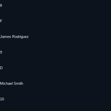
8
F
James Rodriguez
9
D
Michael Smith
10