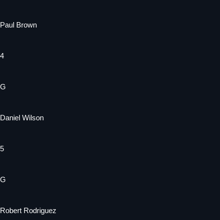
Paul Brown
4
G
Daniel Wilson
5
G
Robert Rodriguez