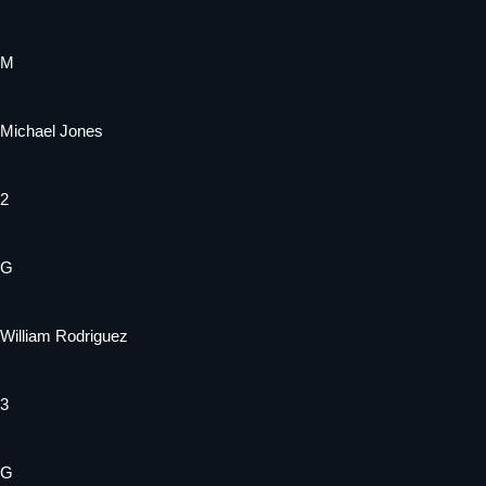
M
Michael Jones
2
G
William Rodriguez
3
G