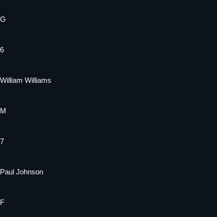
G
6
William Williams
M
7
Paul Johnson
F