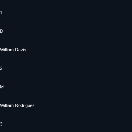
1
D
William Davis
2
M
William Rodriguez
3