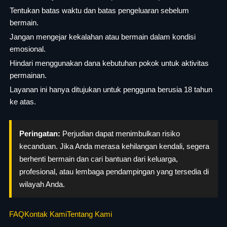
Tentukan batas waktu dan batas pengeluaran sebelum
bermain.
Jangan mengejar kekalahan atau bermain dalam kondisi
emosional.
Hindari menggunakan dana kebutuhan pokok untuk aktivitas
permainan.
Layanan ini hanya ditujukan untuk pengguna berusia 18 tahun
ke atas.
Peringatan:
Perjudian dapat menimbulkan risiko
kecanduan. Jika Anda merasa kehilangan kendali, segera
berhenti bermain dan cari bantuan dari keluarga,
profesional, atau lembaga pendampingan yang tersedia di
wilayah Anda.
FAQ
Kontak Kami
Tentang Kami