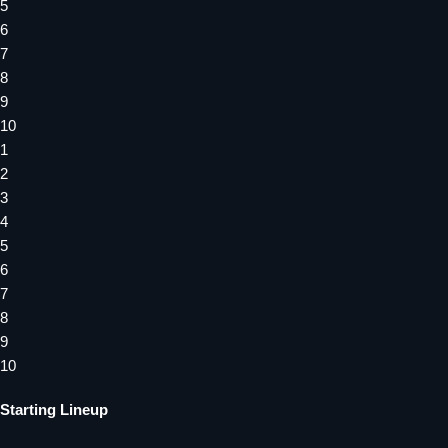
5
6
7
8
9
10
1
2
3
4
5
6
7
8
9
10
Starting Lineup