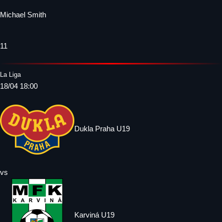
Michael Smith
11
La Liga
18/04 18:00
Dukla Praha U19
vs
Karviná U19