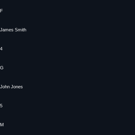
F
James Smith
4
G
John Jones
5
M