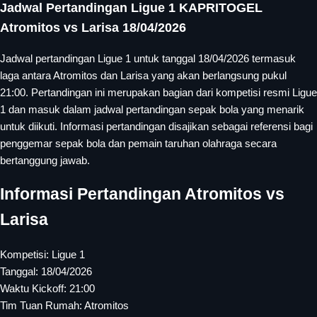
Jadwal Pertandingan Ligue 1 KAPRITOGEL
Atromitos vs Larisa 18/04/2026
Jadwal pertandingan Ligue 1 untuk tanggal 18/04/2026 termasuk
laga antara Atromitos dan Larisa yang akan berlangsung pukul
21:00. Pertandingan ini merupakan bagian dari kompetisi resmi Ligue
1 dan masuk dalam jadwal pertandingan sepak bola yang menarik
untuk diikuti. Informasi pertandingan disajikan sebagai referensi bagi
penggemar sepak bola dan pemain taruhan olahraga secara
bertanggung jawab.
Informasi Pertandingan Atromitos vs
Larisa
Kompetisi: Ligue 1
Tanggal: 18/04/2026
Waktu Kickoff: 21:00
Tim Tuan Rumah: Atromitos