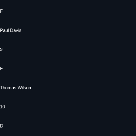
F
Paul Davis
9
F
Thomas Wilson
10
D