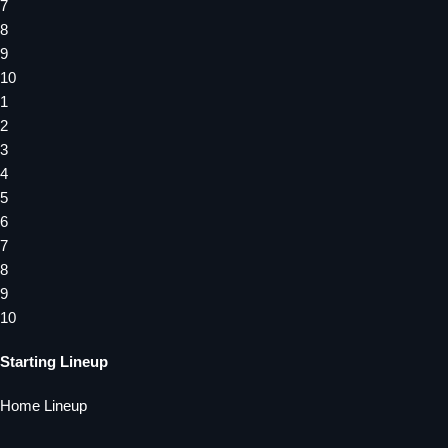
7
8
9
10
1
2
3
4
5
6
7
8
9
10
Starting Lineup
Home Lineup