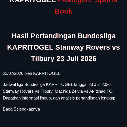
Book
Hasil Pertandingan Bundesliga
KAPRITOGEL Stanway Rovers vs
Tilbury 23 Juli 2026
23/07/2026
oleh
KAPRITOGEL
Jadwal liga Bundesliga KAPRITOGEL tanggal 23 Juli 2026:
Stanway Rovers vs Tilbury, Machida Zelvia vs Al-Ittihad FC.
Dapatkan informasi lineup, dan analisis pertandingan lengkap.
Baca Selengkapnya