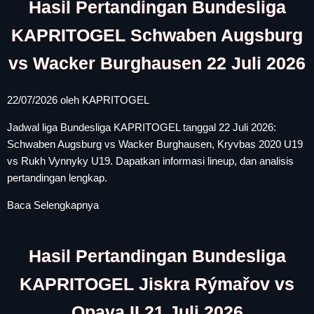
Hasil Pertandingan Bundesliga
KAPRITOGEL Schwaben Augsburg
vs Wacker Burghausen 22 Juli 2026
22/07/2026
oleh
KAPRITOGEL
Jadwal liga Bundesliga KAPRITOGEL tanggal 22 Juli 2026:
Schwaben Augsburg vs Wacker Burghausen, Kryvbas 2020 U19
vs Rukh Vynnyky U19. Dapatkan informasi lineup, dan analisis
pertandingan lengkap.
Baca Selengkapnya
Hasil Pertandingan Bundesliga
KAPRITOGEL Jiskra Rýmařov vs
Opava II 21 Juli 2026