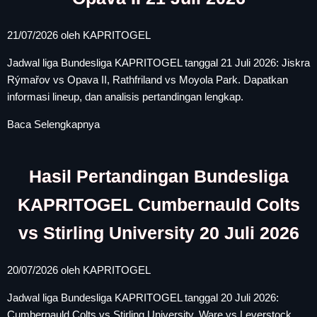
21/07/2026
oleh
KAPRITOGEL
Jadwal liga Bundesliga KAPRITOGEL tanggal 21 Juli 2026: Jiskra
Rýmařov vs Opava II, Rathfriland vs Moyola Park. Dapatkan
informasi lineup, dan analisis pertandingan lengkap.
Baca Selengkapnya
Hasil Pertandingan Bundesliga
KAPRITOGEL Cumbernauld Colts
vs Stirling University 20 Juli 2026
20/07/2026
oleh
KAPRITOGEL
Jadwal liga Bundesliga KAPRITOGEL tanggal 20 Juli 2026:
Cumbernauld Colts vs Stirling University, Ware vs Leverstock