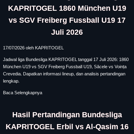
KAPRITOGEL 1860 München U19
vs SGV Freiberg Fussball U19 17
Juli 2026
17/07/2026
oleh
KAPRITOGEL
Jadwal liga Bundesliga KAPRITOGEL tanggal 17 Juli 2026: 1860
München U19 vs SGV Freiberg Fussball U19, Săcele vs Voința
Crevedia. Dapatkan informasi lineup, dan analisis pertandingan
lengkap.
Baca Selengkapnya
Hasil Pertandingan Bundesliga
KAPRITOGEL Erbil vs Al-Qasim 16