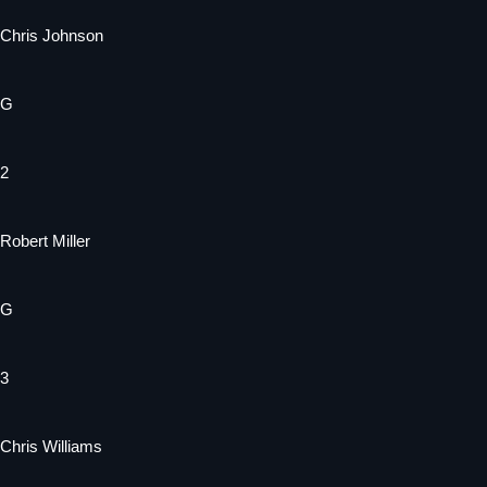
Chris Johnson
G
2
Robert Miller
G
3
Chris Williams