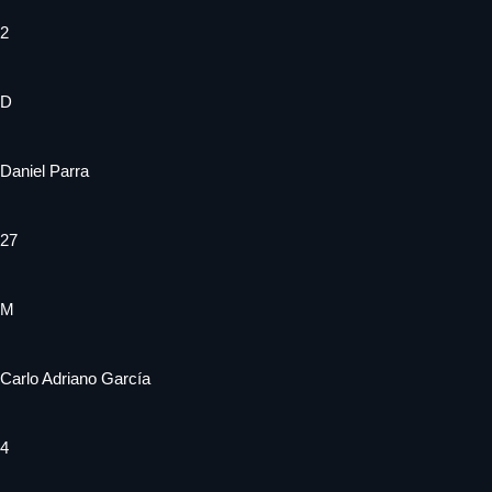
2
D
Daniel Parra
27
M
Carlo Adriano García
4