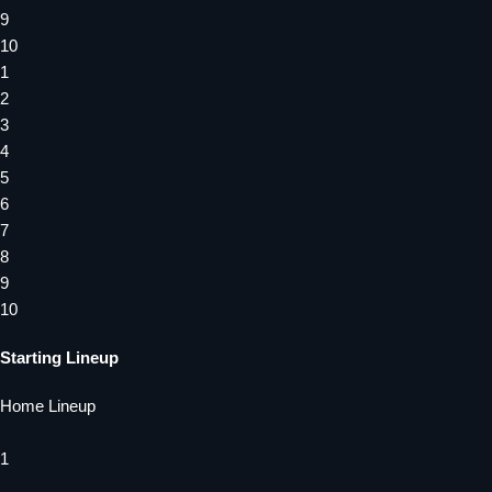
9
10
1
2
3
4
5
6
7
8
9
10
Starting Lineup
Home Lineup
1