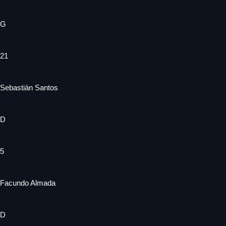
G
21
Sebastián Santos
D
5
Facundo Almada
D