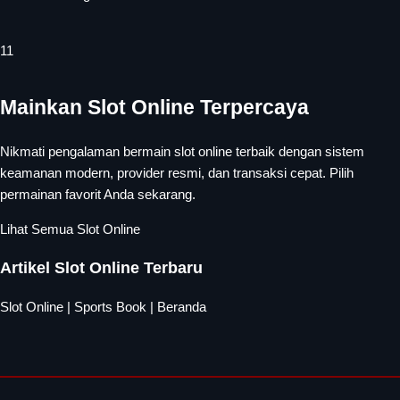
11
Mainkan Slot Online Terpercaya
Nikmati pengalaman bermain slot online terbaik dengan sistem
keamanan modern, provider resmi, dan transaksi cepat. Pilih
permainan favorit Anda sekarang.
Lihat Semua Slot Online
Artikel Slot Online Terbaru
Slot Online
|
Sports Book
|
Beranda