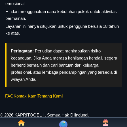
emosional.
Hindari menggunakan dana kebutuhan pokok untuk aktivitas
permainan.
Layanan ini hanya ditujukan untuk pengguna berusia 18 tahun
ke atas.
Peringatan:
Perjudian dapat menimbulkan risiko
kecanduan. Jika Anda merasa kehilangan kendali, segera
berhenti bermain dan cari bantuan dari keluarga,
profesional, atau lembaga pendampingan yang tersedia di
wilayah Anda.
FAQ
Kontak Kami
Tentang Kami
© 2026
KAPRITOGEL
| . Semua Hak Dilindungi.