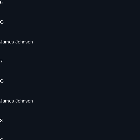
6
G
James Johnson
7
G
James Johnson
8