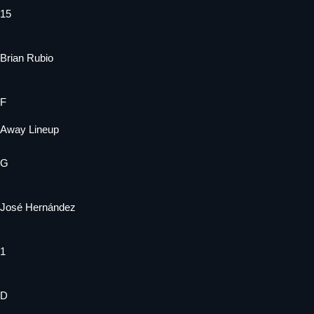
15
Brian Rubio
F
Away Lineup
G
José Hernández
1
D